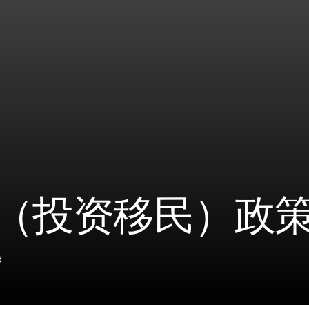
5 （投资移民）政
d