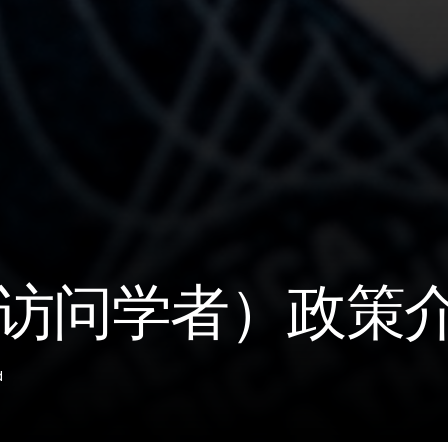
 （访问学者）政策
d